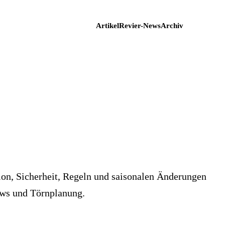
Artikel
Revier-News
Archiv
ion, Sicherheit, Regeln und saisonalen Änderungen
ews und Törnplanung.