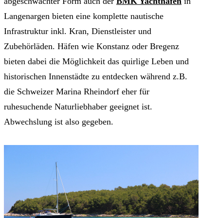
abgeschwächter Form auch der
BMK Yachthafen
in
Langenargen bieten eine komplette nautische
Infrastruktur inkl. Kran, Dienstleister und
Zubehörläden. Häfen wie Konstanz oder Bregenz
bieten dabei die Möglichkeit das quirlige Leben und
historischen Innenstädte zu entdecken während z.B.
die Schweizer Marina Rheindorf eher für
ruhesuchende Naturliebhaber geeignet ist.
Abwechslung ist also gegeben.