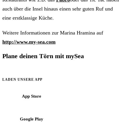
auch über die Insel hinaus einen sehr guten Ruf und
eine erstklassige Küche.
Weitere Informationen zur Marina Hramina auf
http://www.my-sea.com
Plane deinen Törn mit mySea
Informationen, Reviere und Buchungshilfen für Crews im
Mittelmeer.
LADEN UNSERE APP
App Store
Google Play