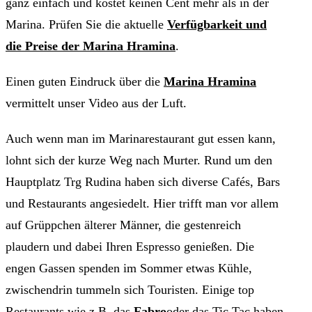
ganz einfach und kostet keinen Cent mehr als in der
Marina. Prüfen Sie die aktuelle
Verfügbarkeit und
die Preise der Marina Hramina
.
Einen guten Eindruck über die
Marina Hramina
vermittelt unser Video aus der Luft.
Auch wenn man im Marinarestaurant gut essen kann,
lohnt sich der kurze Weg nach Murter. Rund um den
Hauptplatz Trg Rudina haben sich diverse Cafés, Bars
und Restaurants angesiedelt. Hier trifft man vor allem
auf Grüppchen älterer Männer, die gestenreich
plaudern und dabei Ihren Espresso genießen. Die
engen Gassen spenden im Sommer etwas Kühle,
zwischendrin tummeln sich Touristen. Einige top
Restaurants wie z.B. das
Fabro
oder das Tic Tac haben