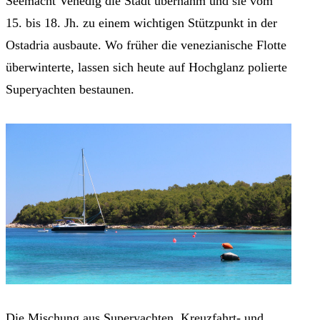
Seemacht Venedig die Stadt übernahm und sie vom
15. bis 18. Jh. zu einem wichtigen Stützpunkt in der
Ostadria ausbaute. Wo früher die venezianische Flotte
überwinterte, lassen sich heute auf Hochglanz polierte
Superyachten bestaunen.
Die Mischung aus Superyachten, Kreuzfahrt- und