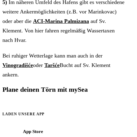
5)
Im näheren Umfeld des Hafens gibt es verschiedene
weitere Ankermöglichkeiten (z.B. vor Marinkovac)
oder aber die
ACI-Marina Palmizana
auf Sv.
Klement. Von hier fahren regelmäßig Wassertaxen
nach Hvar.
Bei ruhiger Wetterlage kann man auch in der
Vinogradišće
oder
Taršće
Bucht auf Sv. Klement
ankern.
Plane deinen Törn mit mySea
Informationen, Reviere und Buchungshilfen für Crews im
Mittelmeer.
LADEN UNSERE APP
App Store