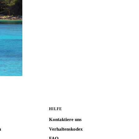
HILFE
Kontaktiere uns
n
Verhaltenskodex
FAQ