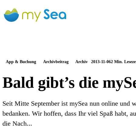
App & Buchung
Archivbeitrag
Archiv
2013-11-06
2 Min. Leseze
Bald gibt’s die my
Seit Mitte September ist mySea nun online und w
bedanken. Wir hoffen, dass Ihr viel Spaß habt, auc
die Nach...