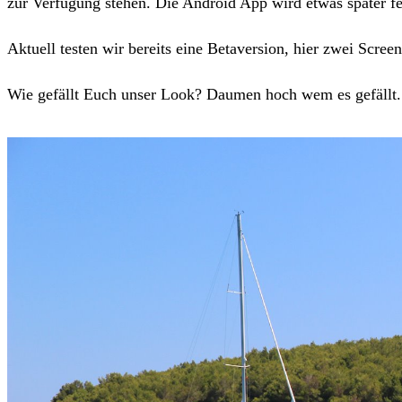
zur Verfügung stehen. Die Android App wird etwas später fer
Aktuell testen wir bereits eine Betaversion, hier zwei Scree
Wie gefällt Euch unser Look? Daumen hoch wem es gefällt.