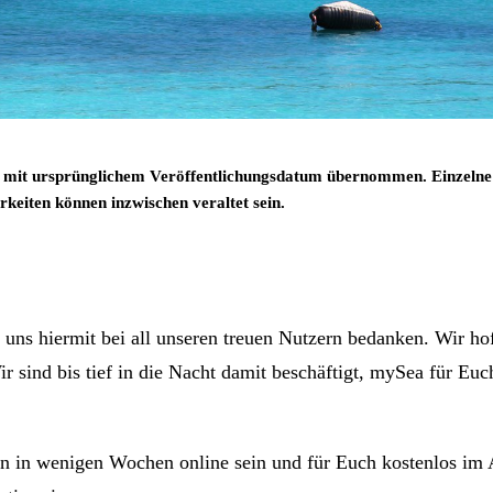
 mit ursprünglichem Veröffentlichungsdatum übernommen. Einzelne
keiten können inzwischen veraltet sein.
uns hiermit bei all unseren treuen Nutzern bedanken. Wir hof
Wir sind bis tief in die Nacht damit beschäftigt, mySea für Eu
n in wenigen Wochen online sein und für Euch kostenlos im 