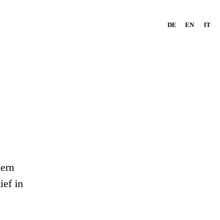
DE
EN
IT
zern
ief in