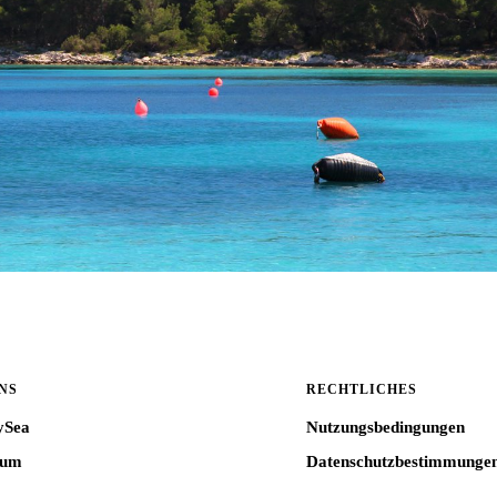
NS
RECHTLICHES
ySea
Nutzungsbedingungen
sum
Datenschutzbestimmunge