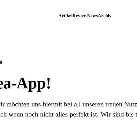
Artikel
Revier-News
Archiv
it
Sea-App!
ir möchten uns hiermit bei all unseren treuen Nut
h wenn noch nicht alles perfekt ist. Wir sind bis t