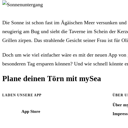
Die Sonne ist schon fast im Ägäischen Meer versunken und es
neugierig am Bug und sieht die Taverne im Schein der Kerze
Grillen zirpen. Das strahlende Gesicht seiner Frau ist für 
Doch um wie viel einfacher wäre es mit der neuen App von
besonderen Tag ersparen können? Und wie schnell könnte er 
Plane deinen Törn mit mySea
Informationen, Reviere und Buchungshilfen für Crews im Mittelmeer.
LADEN UNSERE APP
ÜBER U
Über m
App Store
Impres