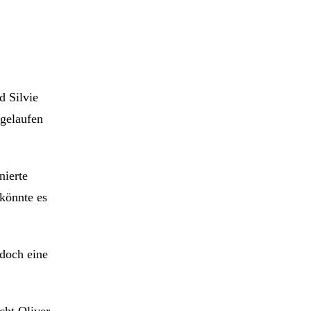
d Silvie
 gelaufen
nierte
könnte es
 doch eine