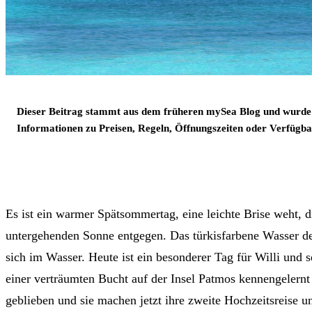
Dieser Beitrag stammt aus dem früheren mySea Blog und wurde
Informationen zu Preisen, Regeln, Öffnungszeiten oder Verfügbar
Es ist ein warmer Spätsommertag, eine leichte Brise weht, d
untergehenden Sonne entgegen. Das türkisfarbene Wasser de
sich im Wasser. Heute ist ein besonderer Tag für Willi und s
einer verträumten Bucht auf der Insel Patmos kennengelernt 
geblieben und sie machen jetzt ihre zweite Hochzeitsreise u