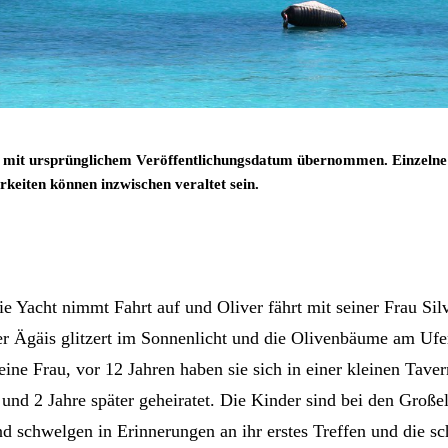
 mit ursprünglichem Veröffentlichungsdatum übernommen. Einzelne
keiten können inzwischen veraltet sein.
ie Yacht nimmt Fahrt auf und Oliver fährt mit seiner Frau Silv
r Ägäis glitzert im Sonnenlicht und die Olivenbäume am Ufe
eine Frau, vor 12 Jahren haben sie sich in einer kleinen Taver
und 2 Jahre später geheiratet. Die Kinder sind bei den Großel
nd schwelgen in Erinnerungen an ihr erstes Treffen und die sc