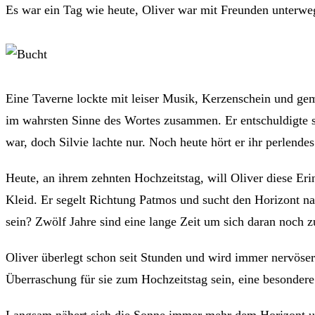
Es war ein Tag wie heute, Oliver war mit Freunden unterweg
Eine Taverne lockte mit leiser Musik, Kerzenschein und gemü
im wahrsten Sinne des Wortes zusammen. Er entschuldigte sic
war, doch Silvie lachte nur. Noch heute hört er ihr perlend
Heute, an ihrem zehnten Hochzeitstag, will Oliver diese Eri
Kleid. Er segelt Richtung Patmos und sucht den Horizont n
sein? Zwölf Jahre sind eine lange Zeit um sich daran noch z
Oliver überlegt schon seit Stunden und wird immer nervöser. 
Überraschung für sie zum Hochzeitstag sein, eine besonder