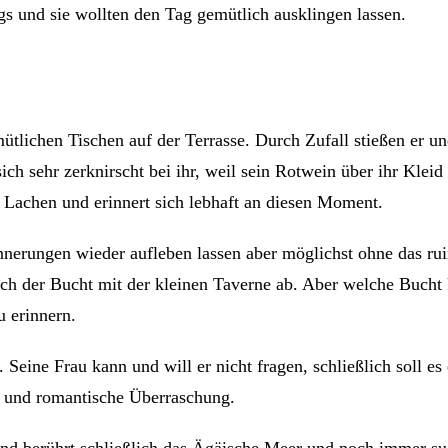
s und sie wollten den Tag gemütlich ausklingen lassen.
tlichen Tischen auf der Terrasse. Durch Zufall stießen er un
h sehr zerknirscht bei ihr, weil sein Rotwein über ihr Kleid
es Lachen und erinnert sich lebhaft an diesen Moment.
nnerungen wieder aufleben lassen aber möglichst ohne das rui
ach der Bucht mit der kleinen Taverne ab. Aber welche Bucht 
u erinnern.
Seine Frau kann und will er nicht fragen, schließlich soll es
e und romantische Überraschung.