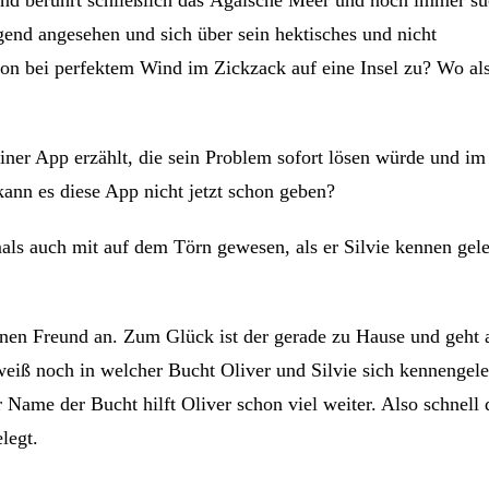
d berührt schließlich das Ägäische Meer und noch immer su
gend angesehen und sich über sein hektisches und nicht
on bei perfektem Wind im Zickzack auf eine Insel zu? Wo als
einer App erzählt, die sein Problem sofort lösen würde und 
nn es diese App nicht jetzt schon geben?
als auch mit auf dem Törn gewesen, als er Silvie kennen gele
einen Freund an. Zum Glück ist der gerade zu Hause und geht 
weiß noch in welcher Bucht Oliver und Silvie sich kennengele
 Name der Bucht hilft Oliver schon viel weiter. Also schnell 
legt.