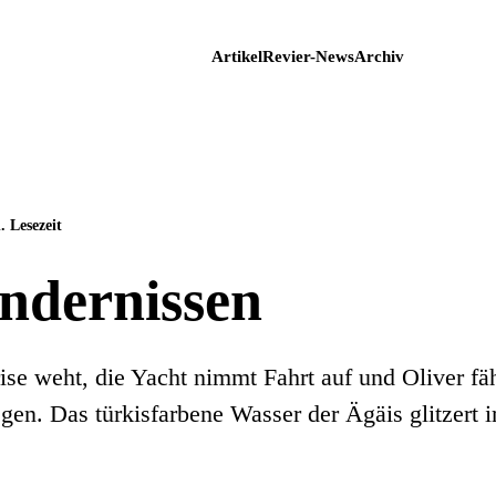
Artikel
Revier-News
Archiv
. Lesezeit
indernissen
ise weht, die Yacht nimmt Fahrt auf und Oliver fäh
gen. Das türkisfarbene Wasser der Ägäis glitzert 