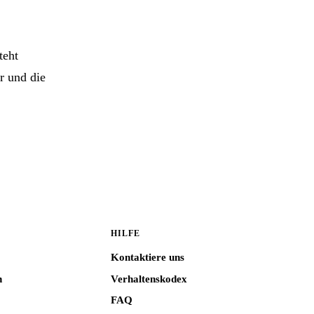
teht
r und die
HILFE
Kontaktiere uns
n
Verhaltenskodex
FAQ