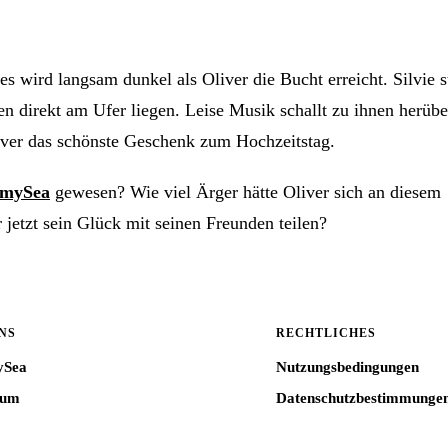
 wird langsam dunkel als Oliver die Bucht erreicht. Silvie s
n direkt am Ufer liegen. Leise Musik schallt zu ihnen herübe
Oliver das schönste Geschenk zum Hochzeitstag.
mySea
gewesen? Wie viel Ärger hätte Oliver sich an diesem
jetzt sein Glück mit seinen Freunden teilen?
NS
RECHTLICHES
ySea
Nutzungsbedingungen
sum
Datenschutzbestimmunge