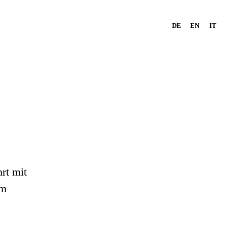
DE
EN
IT
rt mit
im